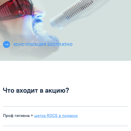
КОНСУЛЬТАЦИЯ БЕСПЛАТНО
Что входит в акцию?
Проф гигиена +
щетка ROCS в подарок