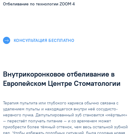
Отбеливание по технологии ZOOM 4
КОНСУЛЬТАЦИЯ БЕСПЛАТНО
Внутрикоронковое отбеливание в
Европейском Центре Стоматологии
Терапия пульпита или глубокого кариеса обычно связана с
удалением пульпы и находящегося внутри неё сосудисто-
нервного пучка. Депульпированный зуб становится «мёртвым»
— перестаёт получать питание — и со временем может
приобрести более тёмный оттенок, чем весь остальной зубной
ряд. Чтобы избежать подобных ситуаций, была создана новая