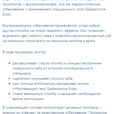
технология — внутрикоронковое, оно же эндодонтическое
отбеливание с применением специального геля Opalescence
Endo.
Внутриканальное отбеливание применяется, когда любые
другие способы не имеют видимого эффекта. Оно позволяет
выровнять цвет зубного ряда и осветлить депульпированный зуб
на несколько тонов всего за несколько визитов к врачу.
В ходе процедуры доктор:
рассверливает старую пломбу и очищает внутренние
поверхности зуба от остатков пломбировочного
материала;
тщательно промывает полость зуба;
при помощи аппликатора закладывает внутрь
отбеливающий гель Opalescence Endo;
ставит временную пломбу и назначает необходимое
время экспозиции.
В осветляющем составе присутствует активный кислород —
именно он отвечает за качественное отбеливание. Процедура