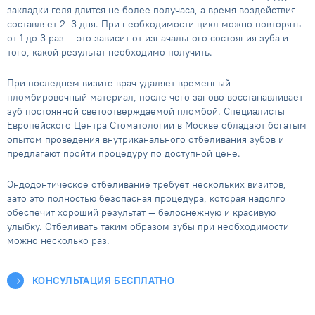
закладки геля длится не более получаса, а время воздействия
составляет 2–3 дня. При необходимости цикл можно повторять
от 1 до 3 раз — это зависит от изначального состояния зуба и
того, какой результат необходимо получить.
При последнем визите врач удаляет временный
пломбировочный материал, после чего заново восстанавливает
зуб постоянной светоотверждаемой пломбой. Специалисты
Европейского Центра Стоматологии в Москве обладают богатым
опытом проведения внутриканального отбеливания зубов и
предлагают пройти процедуру по доступной цене.
Эндодонтическое отбеливание требует нескольких визитов,
зато это полностью безопасная процедура, которая надолго
обеспечит хороший результат — белоснежную и красивую
улыбку. Отбеливать таким образом зубы при необходимости
можно несколько раз.
КОНСУЛЬТАЦИЯ БЕСПЛАТНО