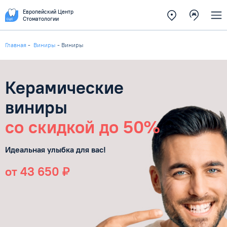
Европейский Центр
Стоматологии
Главная
-
Виниры
-
Виниры
Керамические
виниры
со скидкой до 50%
Идеальная улыбка для вас!
от 43 650 ₽