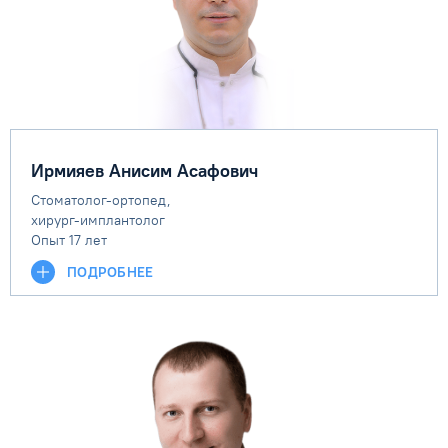
Ирмияев Анисим Асафович
Cтоматолог-ортопед,
хирург-имплантолог
Опыт 17 лет
ПОДРОБНЕЕ