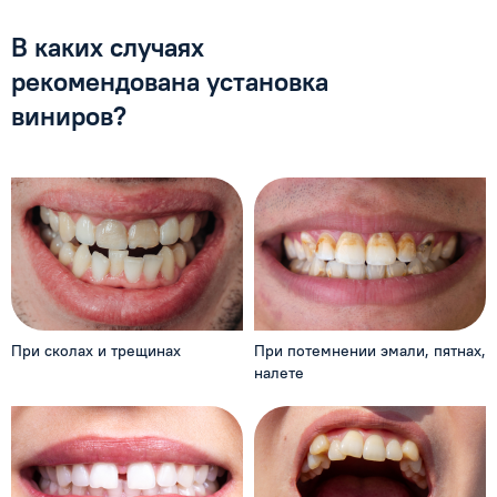
В каких случаях
рекомендована
установка
виниров?
При сколах и трещинах
При потемнении эмали,
пятнах,
налете