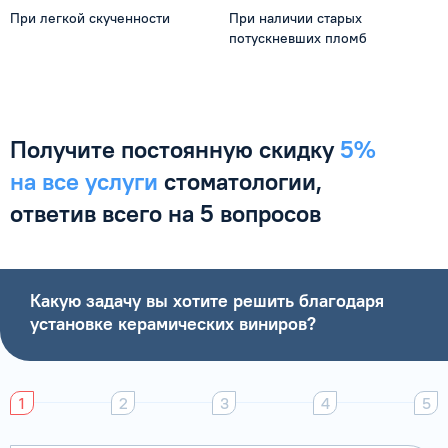
При легкой скученности
При наличии старых
потускневших пломб
Получите постоянную
скидку
5%
на все услуги
стоматологии,
ответив
всего на 5 вопросов
Какую задачу вы хотите решить благодаря
установке керамических виниров?
1
2
3
4
5