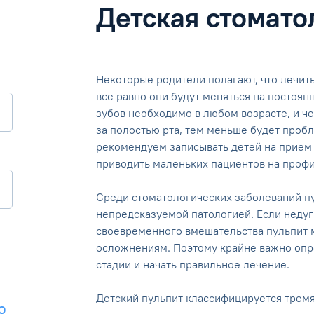
Детская стомато
Некоторые родители полагают, что лечит
все равно они будут меняться на постоя
зубов необходимо в любом возрасте, и ч
за полостью рта, тем меньше будет проб
рекомендуем записывать детей на прием к 
приводить маленьких пациентов на профи
Среди стоматологических заболеваний пу
непредсказуемой патологией. Если недуг 
своевременного вмешательства пульпит 
осложнениям. Поэтому крайне важно опр
стадии и начать правильное лечение.
Детский пульпит классифицируется тремя
О