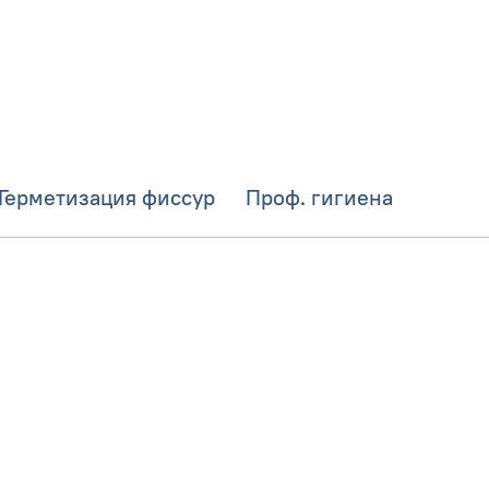
Герметизация фиссур
Проф. гигиена