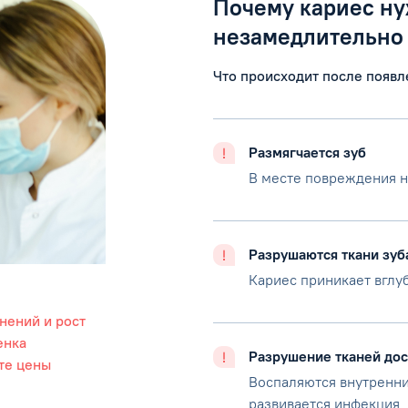
Почему кариес ну
незамедлительно
Что происходит после появл
Размягчается зуб
В месте повреждения 
Разрушаются ткани зуб
Кариес приникает вглу
нений и рост
енка
Разрушение тканей дос
те цены
Воспаляются внутренние
развивается инфекция