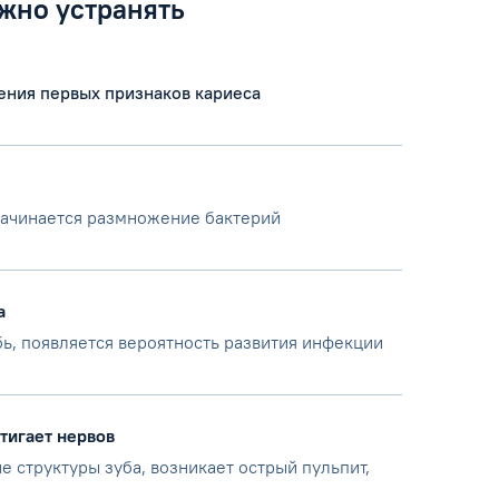
жно устранять
ения первых признаков кариеса
начинается размножение бактерий
а
бь, появляется вероятность развития инфекции
тигает нервов
 структуры зуба, возникает острый пульпит,