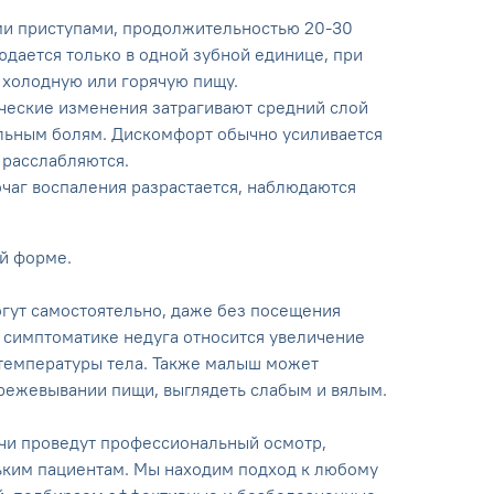
ми приступами, продолжительностью 20-30
юдается только в одной зубной единице, при
 холодную или горячую пищу.
ческие изменения затрагивают средний слой
ельным болям. Дискомфорт обычно усиливается
 расслабляются.
очаг воспаления разрастается, наблюдаются
ой форме.
гут самостоятельно, даже без посещения
 симптоматике недуга относится увеличение
температуры тела. Также малыш может
режевывании пищи, выглядеть слабым и вялым.
чи проведут профессиональный осмотр,
ьким пациентам. Мы находим подход к любому