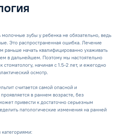
логия
ь молочные зубы у ребенка не обязательно, ведь
нные. Это распространенная ошибка. Лечение
ем раньше начать квалифицированно ухаживать
лем в дальнейшем. Поэтому мы настоятельно
стоматологу, начиная с 1.5-2 лет, и ежегодно
лактический осмотр.
льпит считается самой опасной и
проявляется в раннем возрасте, без
может привести к достаточно серьезным
еделить патологические изменения на ранней
 категориями: