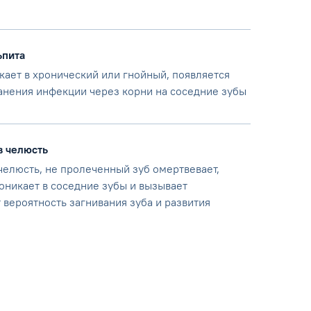
ьпита
кает в хронический или гнойный, появляется
анения инфекции через корни на соседние зубы
в челюсть
челюсть, не пролеченный зуб омертвевает,
оникает в соседние зубы и вызывает
 вероятность загнивания зуба и развития