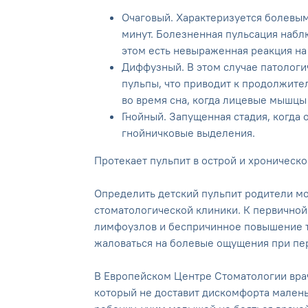
Очаговый. Характеризуется болевы
минут. Болезненная пульсация набл
этом есть невыраженная реакция на
Диффузный. В этом случае патологи
пульпы, что приводит к продолжит
во время сна, когда лицевые мышцы
Гнойный. Запущенная стадия, когда 
гнойничковые выделения.
Протекает пульпит в острой и хроническ
Определить детский пульпит родители мо
стоматологической клиники. К первичной
лимфоузлов и беспричинное повышение 
жаловаться на болевые ощущения при пе
В Европейском Центре Стоматологии вра
который не доставит дискомфорта мален