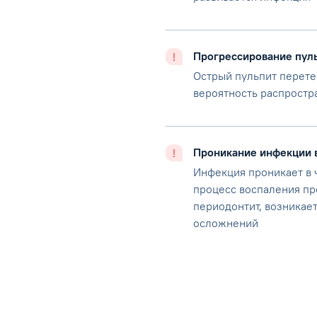
Прогрессирование пул
Острый пульпит перете
вероятность распростр
Проникание инфекции 
Инфекция проникает в 
процесс воспаления пр
периодонтит, возникает
осложнений