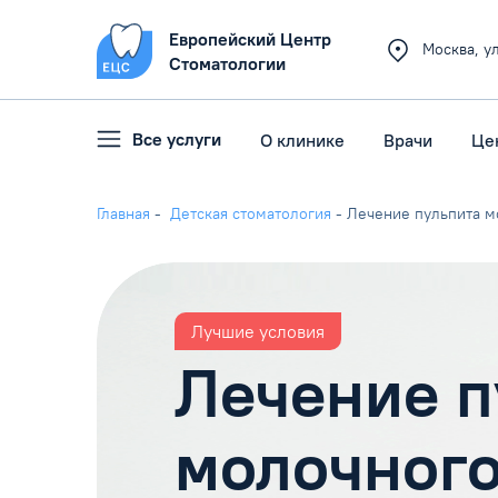
Европейский Центр
Москва
,
у
Стоматологии
Все услуги
О клинике
Врачи
Це
Главная
-
Детская стоматология
-
Лечение пульпита м
Лучшие условия
Лечение п
молочного