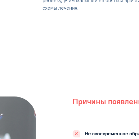
ребенку, учим малышей не бояться врач
схемы лечения.
Причины появлен
Не своевременное обр