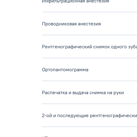
Инфильтрационная анестезия
Проводниковая анестезия
Рентгенографический снимок одного зуба
Ортопантомограмма
Распечатка и выдача снимка на руки
2-ой и последующие рентгенографически