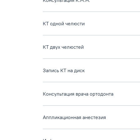
Консультация К.М.Н.
КТ одной челюсти
КТ двух челюстей
Запись КТ на диск
Консультация врача ортодонта
Аппликационная анестезия