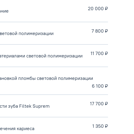
20 000 ₽
ание
7 800 ₽
световой полимеризации
11 700 ₽
материалами световой полимеризации
тановкой пломбы световой полимеризации
6 100 ₽
17 700 ₽
ти зуба Filtek Suprem
1 350 ₽
лечения кариеса