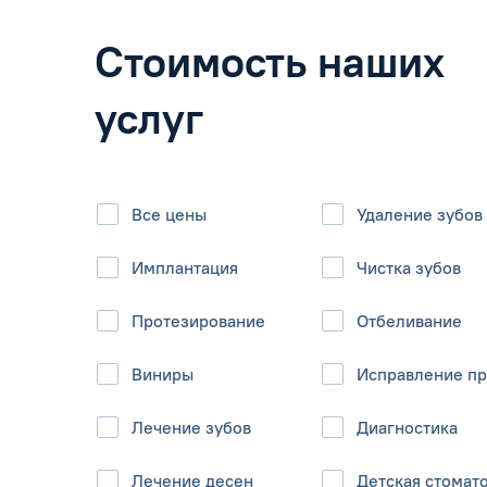
Стоимость наших
услуг
Все цены
Удаление зубов
Имплантация
Чистка зубов
Протезирование
Отбеливание
Виниры
Исправление пр
Лечение зубов
Диагностика
Лечение десен
Детская стомат