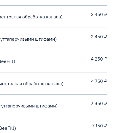
3 450 ₽
ментозная обработка канала)
2 450 ₽
 гуттаперчивыми штифами)
4 250 ₽
eeFill)
4 750 ₽
ментозная обработка канала)
2 950 ₽
 гуттаперчивыми штифами)
7 150 ₽
eeFill)