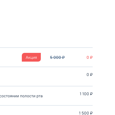
Акция
5 000 ₽
0 ₽
0 ₽
1 100 ₽
состоянии полости рта
1 500 ₽