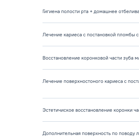
Гигиена полости рта + домашнее отбелив
Лечение кариеса с постановкой пломбы 
Восстановление коронковой части зуба 
Лечение поверхностоного кариеса с пос
Эстетичиское восстановление коронки час
Дополнительная поверхность по поводу 