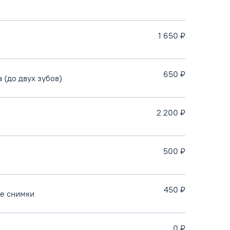
1 650 ₽
650 ₽
 (до двух зубов)
2 200 ₽
500 ₽
450 ₽
е снимки
0 ₽