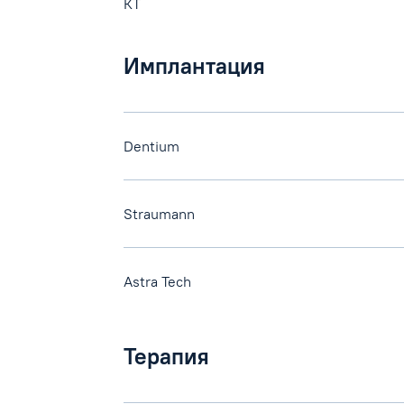
КТ
Имплантация
Dentium
Straumann
Astra Tech
Терапия