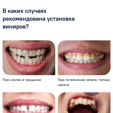
В каких случаях
рекомендована
установка
виниров?
При сколах и трещинах
При потемнении эмали,
пятнах,
налете