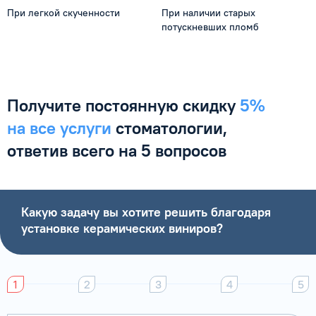
При легкой скученности
При наличии старых
потускневших пломб
Получите постоянную
скидку
5%
на все услуги
стоматологии,
ответив
всего на 5 вопросов
Какую задачу вы хотите решить благодаря
установке керамических виниров?
1
2
3
4
5