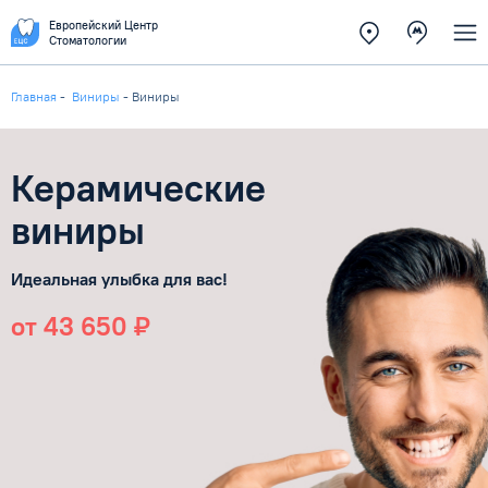
Европейский Центр
Стоматологии
Главная
-
Виниры
-
Виниры
Керамические
виниры
Идеальная улыбка для вас!
от 43 650 ₽