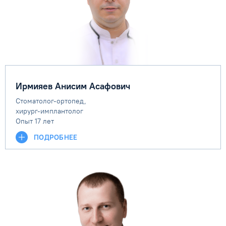
Ирмияев Анисим Асафович
Cтоматолог-ортопед,
хирург-имплантолог
Опыт 17 лет
ПОДРОБНЕЕ