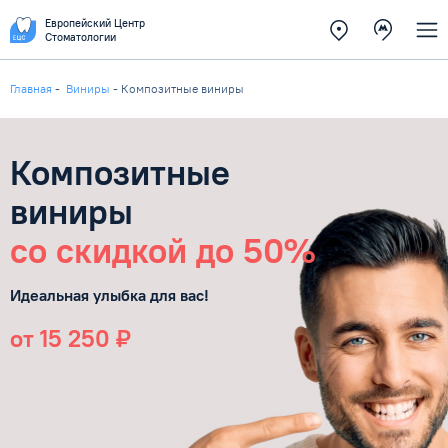
Европейский Центр
Стоматологии
Главная
-
Виниры
-
Композитные виниры
Композитные
виниры
со скидкой до 50%
Идеальная улыбка для вас!
от 15 250 ₽