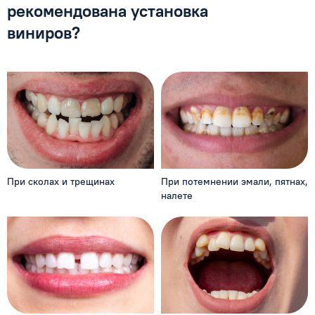
рекомендована
установка
виниров?
При сколах и трещинах
При потемнении эмали,
пятнах,
налете