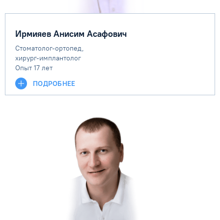
Ирмияев Анисим Асафович
Cтоматолог-ортопед,
хирург-имплантолог
Опыт 17 лет
ПОДРОБНЕЕ