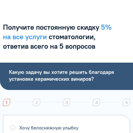
Получите постоянную
скидку
5%
на все услуги
стоматологии,
ответив
всего на 5 вопросов
Какую задачу вы хотите решить благодаря
установке керамических виниров?
1
2
3
4
5
Хочу белоснежную улыбку