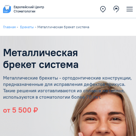
Европейский Центр
Стоматологии
Главная
-
Брекеты
-
Металлическая брекет система
Металлическая
брекет система
Металлические брекеты - ортодонтические конструкции,
предназначенные для исправления дефектов прикуса.
Такие решения изготавливаются из сплавов металлов,
используются в стоматологии более 70 лет.
от 5 500 ₽