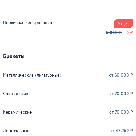
Первичная консультация
Акция
5 000 ₽
0 ₽
Брекеты
Металлические (лигатурные)
от 60 000 ₽
Сапфировые
от 70 000 ₽
Керамические
от 70 000 ₽
Лингвальные
от 47 250 ₽