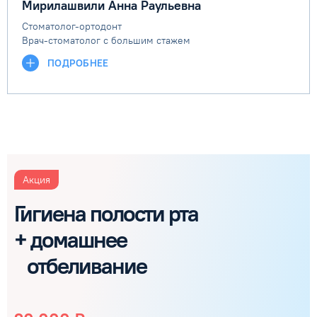
Мирилашвили Анна Раульевна
Стоматолог-ортодонт
Врач-стоматолог с большим стажем
ПОДРОБНЕЕ
Акция
Гигиена полости рта
+ домашнее
отбеливание