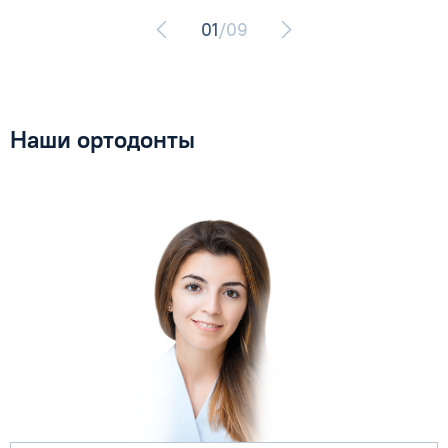
01
/09
Наши ортодонты