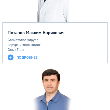
Потапов Максим Борисович
Стоматолог-хирург,
хирург-имплантолог
Опыт 11 лет
ПОДРОБНЕЕ