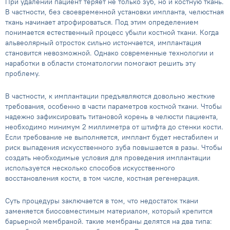
При удалении пациент теряет не только зуб, но и костную ткань.
В частности, без своевременной установки импланта, челюстная
ткань начинает атрофироваться. Под этим определением
понимается естественный процесс убыли костной ткани. Когда
альвеолярный отросток сильно истончается, имплантация
становится невозможной. Однако современные технологии и
наработки в области стоматологии помогают решить эту
проблему.
В частности, к имплантации предъявляются довольно жесткие
требования, особенно в части параметров костной ткани. Чтобы
надежно зафиксировать титановой корень в челюсти пациента,
необходимо минимум 2 миллиметра от штифта до стенки кости.
Если требование не выполняется, имплант будет нестабилен и
риск выпадения искусственного зуба повышается в разы. Чтобы
создать необходимые условия для проведения имплантации
используется несколько способов искусственного
восстановления кости, в том числе, костная регенерация.
Суть процедуры заключается в том, что недостаток ткани
заменяется биосовместимым материалом, который крепится
барьерной мембраной. такие мембраны делятся на два типа: