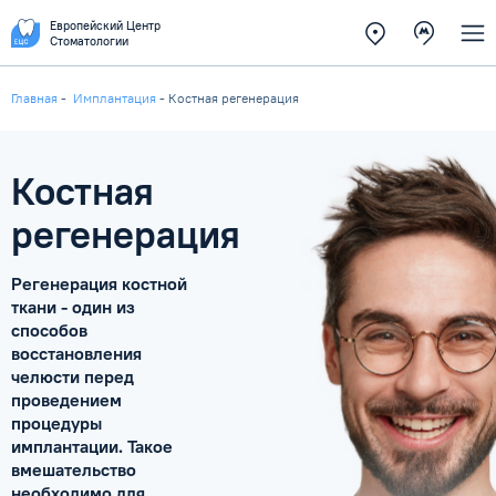
Европейский Центр
Стоматологии
Главная
-
Имплантация
-
Костная регенерация
Костная
регенерация
Регенерация костной
ткани - один из
способов
восстановления
челюсти перед
проведением
процедуры
имплантации. Такое
вмешательство
необходимо для