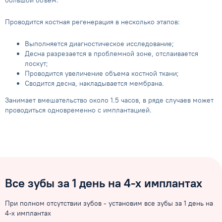
большой объем.
Проводится костная регенерация в несколько этапов:
Выполняется диагностическое исследование;
Десна разрезается в проблемной зоне, отслаивается
лоскут;
Проводится увеличение объема костной ткани;
Сводится десна, накладывается мембрана.
Занимает вмешательство около 1.5 часов, в ряде случаев может
проводиться одновременно с имплантацией.
Все зубы за 1 день на 4-х имплантах
При полном отсутствии зубов - установим все зубы за 1 день на
4-х имплантах