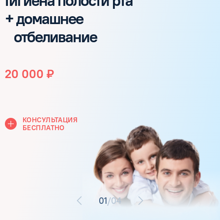
Гигиена полости рта
+ домашнее
отбеливание
20 000 ₽
КОНСУЛЬТАЦИЯ
БЕСПЛАТНО
01
/04