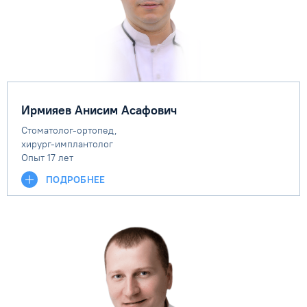
Ирмияев Анисим Асафович
Cтоматолог-ортопед,
хирург-имплантолог
Опыт 17 лет
ПОДРОБНЕЕ