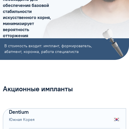
обеспечения базовой
стабильности
искусственного корня,
минимизирует
вероятность
отторжения
имплантата.
В стоимость входит: имплант, формирователь,
КОНСУЛЬТАЦИЯ БЕСПЛАТНО
абатмент, коронка, работа специалиста
Акционные импланты
Dentium
Южная Корея