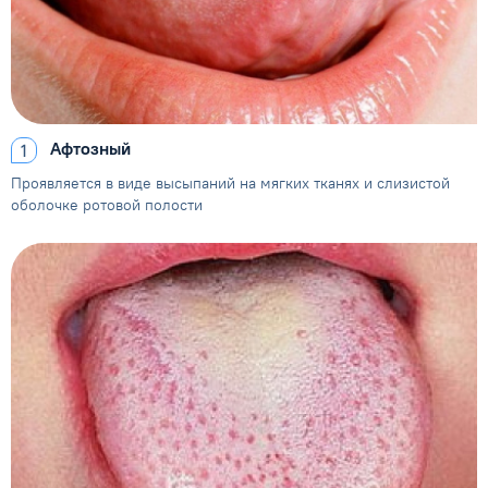
Афтозный
Проявляется в виде высыпаний
на мягких тканях и слизистой
оболочке ротовой полости