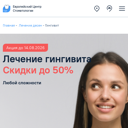
Европейский Центр
Стоматологии
Главная
-
Лечение десен
-
Гингивит
Акция до 14.08.2026
Лечение гингивита
Скидки до 50%
Любой сложности