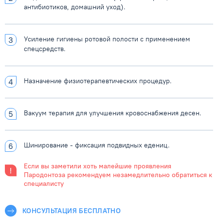
антибиотиков, домашний уход).
Усиление гигиены ротовой полости с применением
спецсредств.
Назначение
физиотерапевтических
процедур.
Вакуум терапия для
улучшения
кровоснабжения десен.
Шинирование - фиксация подвидных едениц.
Если вы заметили хоть малейшие проявления
Пародонтоза рекомендуем
незамедлительно обратиться к
специалисту
КОНСУЛЬТАЦИЯ БЕСПЛАТНО