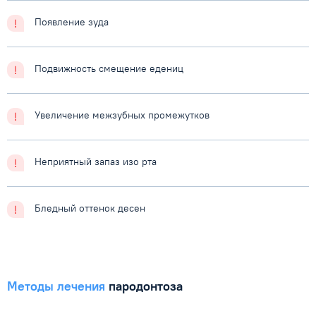
Появление зуда
Подвижность смещение
едениц
Увеличение межзубных промежутков
Неприятный запаз
изо рта
Бледный оттенок десен
Методы лечения
пародонтоза