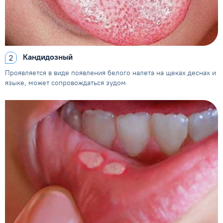
Кандидозный
Проявляется в виде появления
белого налета на щеках деснах
и
языке, может сопровождаться зудом