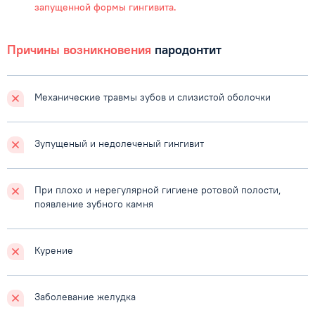
запущенной формы гингивита.
Причины возникновения
пародонтит
Механические травмы зубов
и слизистой оболочки
Зупущеный и недолеченый гингивит
При плохо и нерегулярной гигиене ротовой полости,
появление зубного камня
Курение
Заболевание
желудка